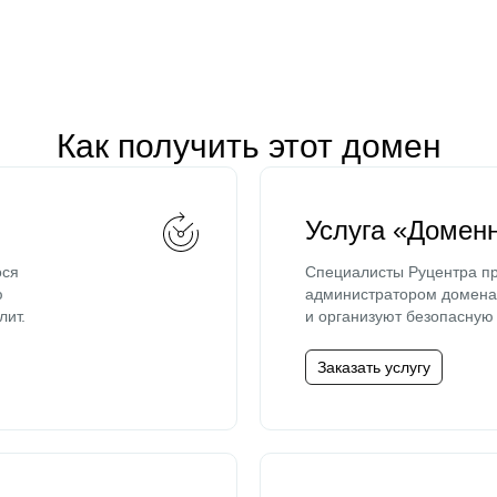
Как получить этот домен
Услуга «Домен
ося
Специалисты Руцентра пр
ю
администратором домена 
лит.
и организуют безопасную 
Заказать услугу