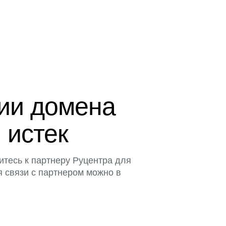
ции домена
u истек
итесь к партнеру Руцентра для
я связи с партнером можно в