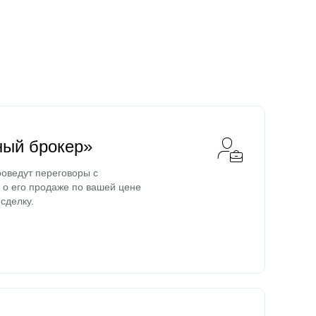
ный брокер»
оведут переговоры с
о его продаже по вашей цене
сделку.